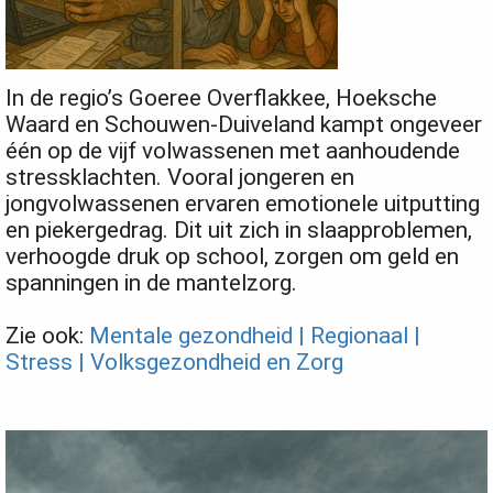
In de regio’s Goeree Overflakkee, Hoeksche
Waard en Schouwen-Duiveland kampt ongeveer
één op de vijf volwassenen met aanhoudende
stressklachten. Vooral jongeren en
jongvolwassenen ervaren emotionele uitputting
en piekergedrag. Dit uit zich in slaapproblemen,
verhoogde druk op school, zorgen om geld en
spanningen in de mantelzorg.
Zie ook:
Mentale gezondheid | Regionaal |
Stress | Volksgezondheid en Zorg