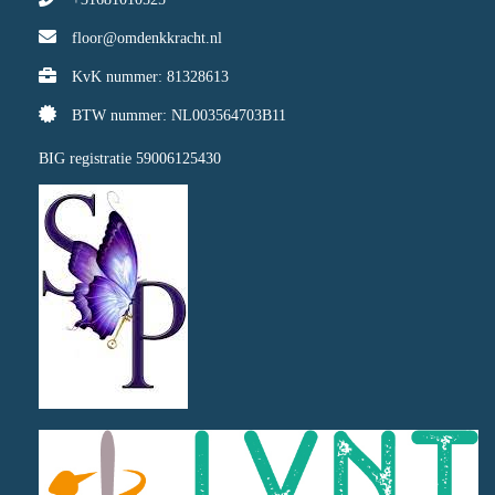
floor@omdenkkracht.nl
KvK nummer: 81328613
BTW nummer: NL003564703B11
BIG registratie 59006125430