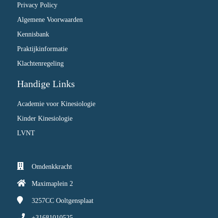
Privacy Policy
Algemene Voorwaarden
Kennisbank
Praktijkinformatie
Klachtenregeling
Handige Links
Academie voor Kinesiologie
Kinder Kinesiologie
LVNT
Omdenkkracht
Maximaplein 2
3257CC
Ooltgensplaat
+31681010525