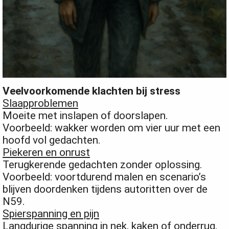
Veelvoorkomende klachten bij stress
Slaapproblemen
Moeite met inslapen of doorslapen.
Voorbeeld: wakker worden om vier uur met een
hoofd vol gedachten.
Piekeren en onrust
Terugkerende gedachten zonder oplossing.
Voorbeeld: voortdurend malen en scenario’s
blijven doordenken tijdens autoritten over de
N59.
Spierspanning en pijn
Langdurige spanning in nek, kaken of onderrug.