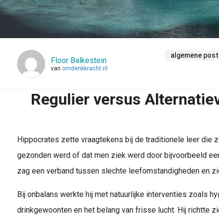
algemene post
Floor Balkestein
van
omdenkkracht.nl
Regulier versus Alternati
Hippocrates zette vraagtekens bij de traditionele leer die 
gezonden werd of dat men ziek werd door bijvoorbeeld een 
zag een verband tussen slechte leefomstandigheden en zi
Bij onbalans werkte hij met natuurlijke interventies zoals 
drinkgewoonten en het belang van frisse lucht. Hij richtte z