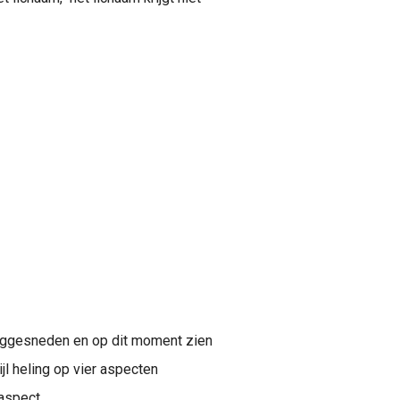
eggesneden en op dit moment zien
jl heling op vier aspecten
aspect.