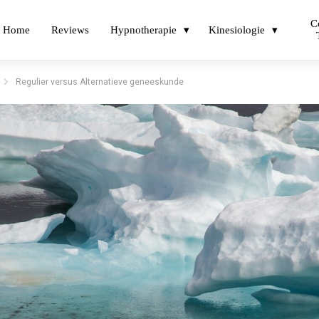
C
Home
Reviews
Hypnotherapie
Kinesiologie
Regulier versus Alternatieve geneeskunde