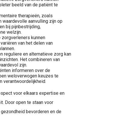
eter beeld van de patiënt te
entaire therapieën, zoals
 waardevolle aanvulling zijn op
 bij pijnbestrijding,
ne welzijn.
ve zorgverleners kunnen
variëren van het delen van
plannen.
 reguliere en alternatieve zorg kan
inzichten. Het combineren van
aardevol zijn.
iënten informeren over de
elpen weloverwogen keuzes te
 verantwoordelijkheid.
espect voor elkaars expertise en
it. Door open te staan voor
p gezondheid bevorderen en de