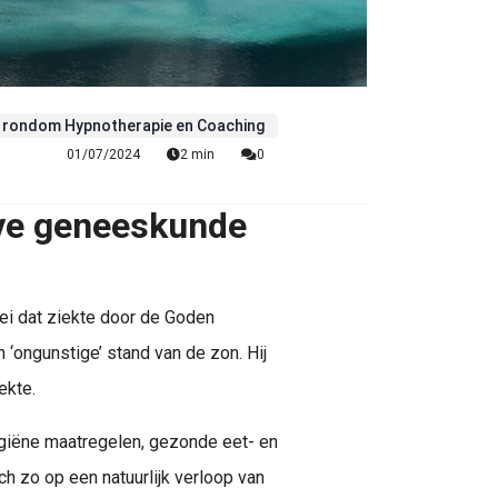
 rondom Hypnotherapie en Coaching
01/07/2024
2 min
0
eve geneeskunde
zei dat ziekte door de Goden
‘ongunstige’ stand van de zon. Hij
ekte.
hygiëne maatregelen, gezonde eet- en
ich zo op een natuurlijk verloop van