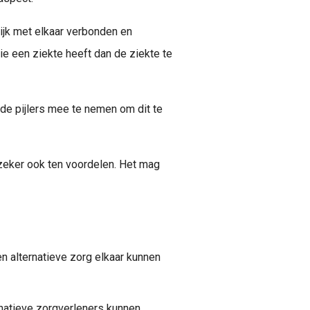
jk met elkaar verbonden en
ie een ziekte heeft dan de ziekte te
de pijlers mee te nemen om dit te
zeker ook ten voordelen. Het mag
 alternatieve zorg elkaar kunnen
rnatieve zorgverleners kunnen