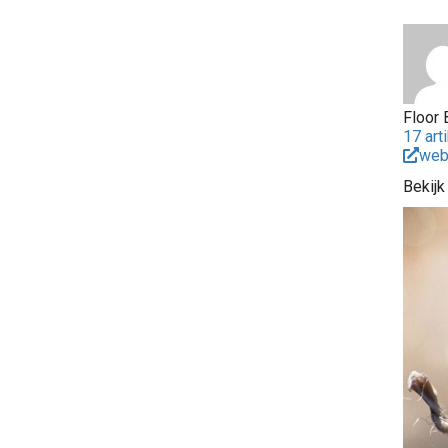
Floor 
17 art
web
Bekijk