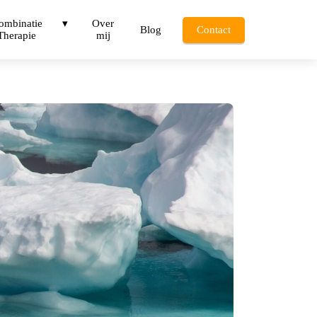
ombinatie
Over
Blog
Contact
Therapie
mij