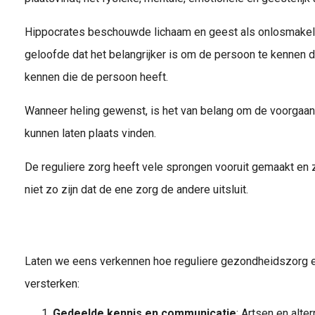
Hippocrates beschouwde lichaam en geest als onlosmakeli
geloofde dat het belangrijker is om de persoon te kennen d
kennen die de persoon heeft.
Wanneer heling gewenst, is het van belang om de voorgaan
kunnen laten plaats vinden.
De reguliere zorg heeft vele sprongen vooruit gemaakt en 
niet zo zijn dat de ene zorg de andere uitsluit.
Laten we eens verkennen hoe reguliere gezondheidszorg en
versterken:
Gedeelde kennis en communicatie
: Artsen en alte